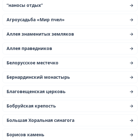
“наносы отдых”
→
Агроусадьба «Мир пчел»
→
Аллея знаменитых земляков
→
Аллея праведников
→
Белорусское местечко
→
Бернардинский монастырь
→
Благовещенская церковь
→
Бобруйская крепость
→
Большая Хоральная синагога
→
Борисов камень
→