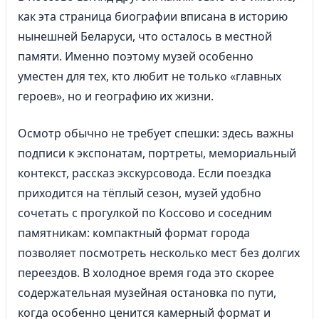
как эта страница биографии вписана в историю
нынешней Беларуси, что осталось в местной
памяти. Именно поэтому музей особенно
уместен для тех, кто любит не только «главных
героев», но и географию их жизни.
Осмотр обычно не требует спешки: здесь важны
подписи к экспонатам, портреты, мемориальный
контекст, рассказ экскурсовода. Если поездка
приходится на тёплый сезон, музей удобно
сочетать с прогулкой по Коссово и соседним
памятникам: компактный формат города
позволяет посмотреть несколько мест без долгих
переездов. В холодное время года это скорее
содержательная музейная остановка по пути,
когда особенно ценится камерный формат и