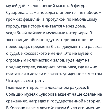
музей даёт человеческий масштаб фигуре
Суворова, а сама поездка становится не набором
громких фамилий, а прогулкой по небольшому
городу, где история читается через дома,
усадебный пейзаж и музейные интерьеры. В
экспозиции обычно ждут материалы о жизни
полководца, предметы быта, документы и рассказ
о судьбе коссовского имения. Это не музей с
огромным количеством залов, куда идут на
полдня; скорее, камерная остановка, где важно
вчитаться в детали и связать увиденное с местом.
Что здесь смотреть
Главный интерес — в локальном ракурсе. В
больших музеях Суворова акцент чаще сделан на
сражениях, наградах и государственной истории.
В Коссово взгляд другой: каким было его имение,