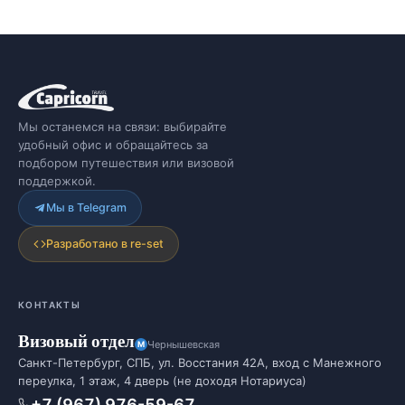
Мы останемся на связи: выбирайте
удобный офис и обращайтесь за
подбором путешествия или визовой
поддержкой.
Мы в Telegram
Разработано в re-set
КОНТАКТЫ
Визовый отдел
Чернышевская
Санкт-Петербург, СПБ, ул. Восстания 42А, вход с Манежного
переулка, 1 этаж, 4 дверь (не доходя Нотариуса)
+7 (967) 976-59-67