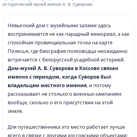
исторический музей имени А. В. Суворова
Невысокий дом с музейными залами здесь
воспринимается не как парадный мемориал, а как
спокойная провинциальная точка на карте
Полесья, где биография полководца неожиданно
встречается с белорусской усадебной историей.
Дом-музей А. В. Суворова в Коссово связан
именно с периодом, когда Суворов был
владельцем местного имения
, и потому
рассказывает не столько о военных кампаниях
вообще, сколько о его присутствии на этой
земле.
Для путешественника это место работает лучше
всего в связке с другими коссовскими объектами: