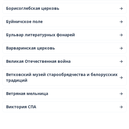
Борисоглебская церковь
→
Буйничское поле
→
Бульвар литературных фонарей
→
Варваринская церковь
→
Великая Отечественная война
→
Ветковский музей старообрядчества и белорусских
→
традиций
Ветряная мельница
→
Виктория СПА
→