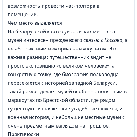
возможность провести час-полтора в
помещении.
Чем место выделяется
На белорусской карте суворовских мест этот
музей интересен прежде всего
связью с Коссово
, а
не абстрактным мемориальным культом. Это
важная разница: путешественник видит не
просто экспозицию «о великом человеке», а
конкретную точку, где биография полководца
пересекается с историей западной Беларуси.
Такой ракурс делает музей особенно понятным в
маршрутах по Брестской области, где рядом
существуют и шляхетские усадебные сюжеты, и
военная история, и небольшие местные музеи с
очень предметным взглядом на прошлое.
Практически