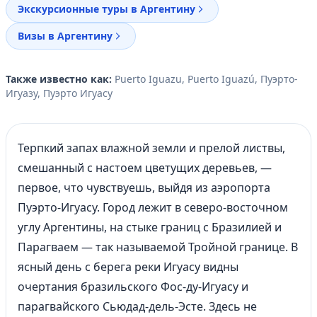
Экскурсионные туры в Аргентину
Визы в Аргентину
Также известно как:
Puerto Iguazu, Puerto Iguazú, Пуэрто-
Игуазу, Пуэрто Игуасу
Терпкий запах влажной земли и прелой листвы,
смешанный с настоем цветущих деревьев, —
первое, что чувствуешь, выйдя из аэропорта
Пуэрто-Игуасу. Город лежит в северо-восточном
углу Аргентины, на стыке границ с Бразилией и
Парагваем — так называемой Тройной границе. В
ясный день с берега реки Игуасу видны
очертания бразильского Фос-ду-Игуасу и
парагвайского Сьюдад-дель-Эсте. Здесь не