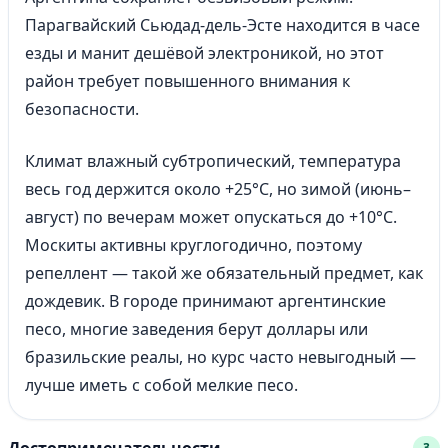
Парагвайский Сьюдад-дель-Эсте находится в часе
езды и манит дешёвой электроникой, но этот
район требует повышенного внимания к
безопасности.
Климат влажный субтропический, температура
весь год держится около +25°C, но зимой (июнь–
август) по вечерам может опускаться до +10°C.
Москиты активны круглогодично, поэтому
репеллент — такой же обязательный предмет, как
дождевик. В городе принимают аргентинские
песо, многие заведения берут доллары или
бразильские реалы, но курс часто невыгодный —
лучше иметь с собой мелкие песо.
3