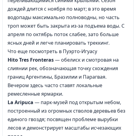
переливающимися синими крыльями. Сезон
дождей длится с ноября по март; в это время
водопады максимально полноводны, но часть
троп может быть закрыта из-за подъема воды. С
апреля по октябрь поток слабее, зато больше
ясных дней и легче планировать треккинг.
Что еще посмотреть в Пуэрто-Игуасу
Hito Tres Fronteras
— обелиск и смотровая на
слиянии рек, обозначающая точку схождения
границ Аргентины, Бразилии и Парагвая.
Вечером здесь часто ставят локальные
ремесленные ярмарки.
La Aripuca
— парк-музей под открытым небом,
построенный из огромных стволов деревьев без
единого гвоздя; посвящен проблеме вырубки
лесов и демонстрирует масштабы исчезающих