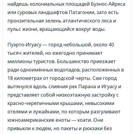
найдешь колониальных площадей Буэнос-Айреса
или суровых ландшафтов Патагонии, зато есть
пронзительная зелень атлантического леса и
пульс жизни, вращающийся вокруг воды.
Пуэрто-Игуасу — город небольшой, около 40
тысяч жителей, но ежегодно принимает
миллионы туристов. Большинство приезжает
ради одноимённых водопадов, расположенных в
18 километрах от городской черты. Сам город
вытянулся вдоль слияния рек Парана и Игуасу и
представляет собой низкоэтажную застройку с
красно-черепичными крышами, невысокими
отелями и лужайками, по которым разгуливают
южноамериканские еноты — коати. Они
привыкли к людям, но пакеты и рюкзаки без