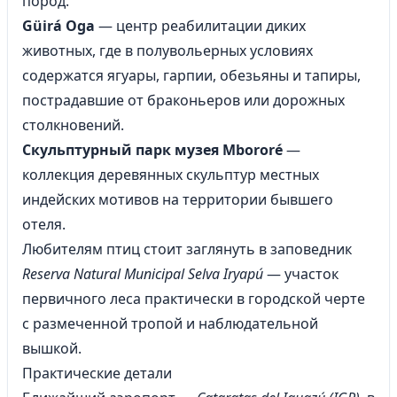
пород.
Güirá Oga
— центр реабилитации диких
животных, где в полувольерных условиях
содержатся ягуары, гарпии, обезьяны и тапиры,
пострадавшие от браконьеров или дорожных
столкновений.
Скульптурный парк музея Mbororé
—
коллекция деревянных скульптур местных
индейских мотивов на территории бывшего
отеля.
Любителям птиц стоит заглянуть в заповедник
Reserva Natural Municipal Selva Iryapú
— участок
первичного леса практически в городской черте
с размеченной тропой и наблюдательной
вышкой.
Практические детали