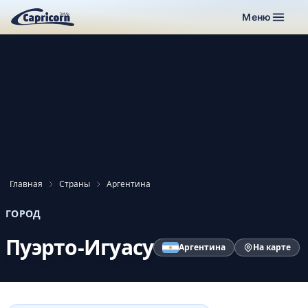
Меню
Главная
Страны
Аргентина
ГОРОД
Пуэрто-Игуасу
Аргентина
На карте