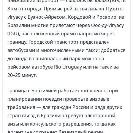
Ближайший аэропорт —
Cataratas del Iguazú (IGR)
, в
8 км от города. Прямые рейсы связывают Пуэрто-
Игуасу с Буэнос-Айресом, Кордовой и Росарио; из
Бразилии многие прилетают через Фос-ду-Игуасу
(IGU), расположенный прямо напротив через
границу. Городской транспорт представлен
автобусами и многочисленными такси; добраться
до входа в национальный парк можно на
рейсовом автобусе Rio Uruguay или на такси за
20–25 минут.
Граница с Бразилией работает ежедневно; при
планировании поездки проверьте визовые
требования — для граждан России и ряда других
стран въезд в Бразилию требует электронной
визы или консульского разрешения, тогда как
Аргентина сохраняет безвизовый режим.