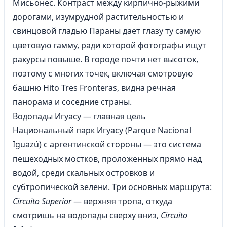
Мисьонес. Контраст между кирпично-рыжими
дорогами, изумрудной растительностью и
свинцовой гладью Параны дает глазу ту самую
цветовую гамму, ради которой фотографы ищут
ракурсы повыше. В городе почти нет высоток,
поэтому с многих точек, включая смотровую
башню Hito Tres Fronteras, видна речная
панорама и соседние страны.
Водопады Игуасу — главная цель
Национальный парк Игуасу (Parque Nacional
Iguazú) с аргентинской стороны — это система
пешеходных мостков, проложенных прямо над
водой, среди скальных островков и
субтропической зелени. Три основных маршрута:
Circuito Superior
— верхняя тропа, откуда
смотришь на водопады сверху вниз,
Circuito