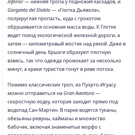
Inferior
— нижняя тропа у подножия каскадов, и
Garganta del Diablo
— «Глотка Дьявола»,
полукруглая пропасть, куда с грохотом
обрушивается основная масса воды. К Глотке
ведет поезд экологической железной дороги, а
затем — километровый мостик над рекой. Даже в
солнечный день брызги образуют плотную
взвесь, так что одежда промокает за несколько
минут, а крики туристов тонут в реве потока.
Помимо классических троп, из Пуэрто-Игуасу
можно отправиться на
Gran Aventura
—
скоростную лодку, которая заходит прямо под
водопад Сан-Мартин. В парке водятся туканы,
обезьяны-ревуны, кайманы и множество
бабочек, включая знаменитых морфо с