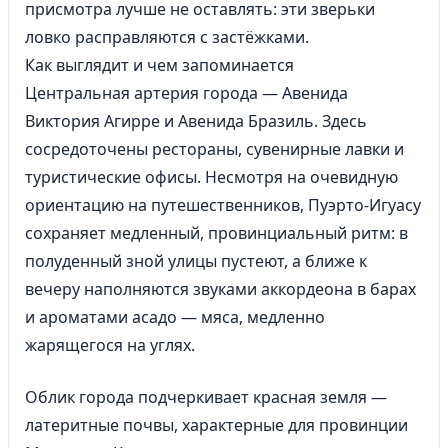
присмотра лучше не оставлять: эти зверьки
ловко расправляются с застёжками.
Как выглядит и чем запоминается
Центральная артерия города — Авенида
Виктория Агирре и Авенида Бразиль. Здесь
сосредоточены рестораны, сувенирные лавки и
туристические офисы. Несмотря на очевидную
ориентацию на путешественников, Пуэрто-Игуасу
сохраняет медленный, провинциальный ритм: в
полуденный зной улицы пустеют, а ближе к
вечеру наполняются звуками аккордеона в барах
и ароматами асадо — мяса, медленно
жарящегося на углях.
Облик города подчеркивает красная земля —
латеритные почвы, характерные для провинции